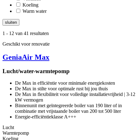
Koeling
Warm water
sluiten
1
-
12
van 41 resultaten
Geschikt voor renovatie
GeniaAir Max
Lucht/water-warmtepomp
De Max in efficiëntie voor minimale energiekosten
De Max in stilte voor optimale rust bij jou thuis
De Max in flexibiliteit voor volledige installatievrijheid | 3-12
kW vermogen
Binnenunit met geïntegreerde boiler van 190 liter of in
combinatie met vrijstaande boiler van 200 tot 500 liter
Energie-efficiëntieklasse A+++
Lucht
Warmtepomp
Koeling