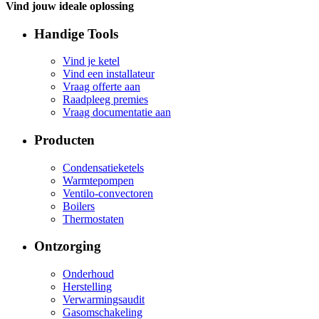
Vind jouw ideale oplossing
Handige Tools
Vind je ketel
Vind een installateur
Vraag offerte aan
Raadpleeg premies
Vraag documentatie aan
Producten
Condensatieketels
Warmtepompen
Ventilo-convectoren
Boilers
Thermostaten
Ontzorging
Onderhoud
Herstelling
Verwarmingsaudit
Gasomschakeling