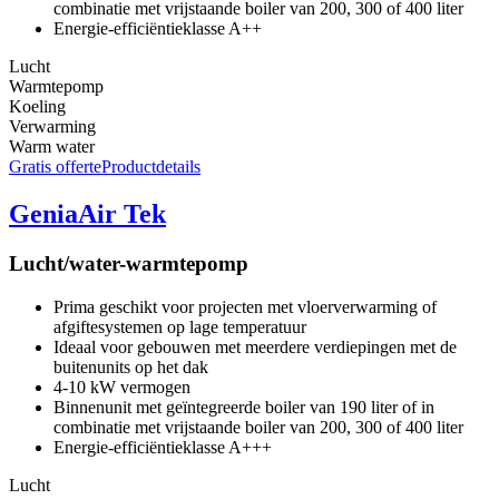
combinatie met vrijstaande boiler van 200, 300 of 400 liter
Energie-efficiëntieklasse A++
Lucht
Warmtepomp
Koeling
Verwarming
Warm water
Gratis offerte
Productdetails
GeniaAir Tek
Lucht/water-warmtepomp
Prima geschikt voor projecten met vloerverwarming of
afgiftesystemen op lage temperatuur
Ideaal voor gebouwen met meerdere verdiepingen met de
buitenunits op het dak
4-10 kW vermogen
Binnenunit met geïntegreerde boiler van 190 liter of in
combinatie met vrijstaande boiler van 200, 300 of 400 liter
Energie-efficiëntieklasse A+++
Lucht