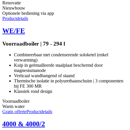
Renovatie
Nieuwbouw
Optionele bediening via app
Productdetails
WE/FE
Voorraadboiler | 79 - 294 l
Combineerbaar met condenserende soloketel (enkel
verwarming)
Kuip in geëmailleerde staalplaat beschermd door
magnesiumanode
Verticaal wandhangend of staand
Thermische isolatie in polyurethaanschuim | 3 componenten
bij FE 300 MR
Klassiek rond design
Voorraadboiler
Warm water
Gratis offerte
Productdetails
4000 & 4000/2