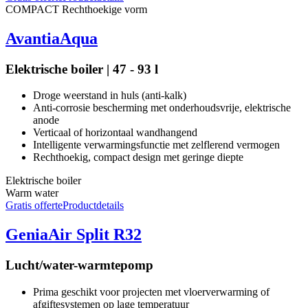
COMPACT
Rechthoekige vorm
AvantiaAqua
Elektrische boiler | 47 - 93 l
Droge weerstand in huls (anti-kalk)
Anti-corrosie bescherming met onderhoudsvrije, elektrische
anode
Verticaal of horizontaal wandhangend
Intelligente verwarmingsfunctie met zelflerend vermogen
Rechthoekig, compact design met geringe diepte
Elektrische boiler
Warm water
Gratis offerte
Productdetails
GeniaAir Split R32
Lucht/water-warmtepomp
Prima geschikt voor projecten met vloerverwarming of
afgiftesystemen op lage temperatuur