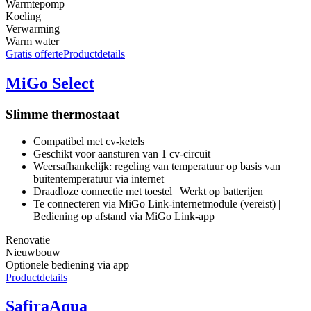
Warmtepomp
Koeling
Verwarming
Warm water
Gratis offerte
Productdetails
MiGo Select
Slimme thermostaat
Compatibel met cv-ketels
Geschikt voor aansturen van 1 cv-circuit
Weersafhankelijk: regeling van temperatuur op basis van
buitentemperatuur via internet
Draadloze connectie met toestel | Werkt op batterijen
Te connecteren via MiGo Link-internetmodule (vereist) |
Bediening op afstand via MiGo Link-app
Renovatie
Nieuwbouw
Optionele bediening via app
Productdetails
SafiraAqua