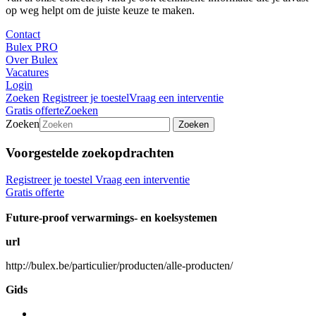
op weg helpt om de juiste keuze te maken.
Contact
Bulex PRO
Over Bulex
Vacatures
Login
Zoeken
Registreer je toestel
Vraag een interventie
Gratis offerte
Zoeken
Zoeken
Zoeken
Voorgestelde zoekopdrachten
Registreer je toestel
Vraag een interventie
Gratis offerte
Future-proof verwarmings- en koelsystemen
url
http://bulex.be/particulier/producten/alle-producten/
Gids
...