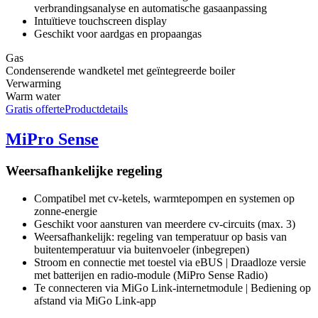
verbrandingsanalyse en automatische gasaanpassing
Intuïtieve touchscreen display
Geschikt voor aardgas en propaangas
Gas
Condenserende wandketel met geïntegreerde boiler
Verwarming
Warm water
Gratis offerte
Productdetails
MiPro Sense
Weersafhankelijke regeling
Compatibel met cv-ketels, warmtepompen en systemen op
zonne-energie
Geschikt voor aansturen van meerdere cv-circuits (max. 3)
Weersafhankelijk: regeling van temperatuur op basis van
buitentemperatuur via buitenvoeler (inbegrepen)
Stroom en connectie met toestel via eBUS | Draadloze versie
met batterijen en radio-module (MiPro Sense Radio)
Te connecteren via MiGo Link-internetmodule | Bediening op
afstand via MiGo Link-app