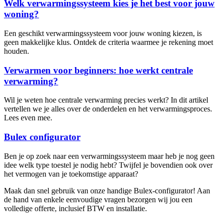
Welk verwarmingssysteem kies je het best voor jouw
woning?
Een geschikt verwarmingssysteem voor jouw woning kiezen, is
geen makkelijke klus. Ontdek de criteria waarmee je rekening moet
houden.
Verwarmen voor beginners: hoe werkt centrale
verwarming?
Wil je weten hoe centrale verwarming precies werkt? In dit artikel
vertellen we je alles over de onderdelen en het verwarmingsproces.
Lees even mee.
Bulex configurator
Ben je op zoek naar een verwarmingssysteem maar heb je nog geen
idee welk type toestel je nodig hebt? Twijfel je bovendien ook over
het vermogen van je toekomstige apparaat?
Maak dan snel gebruik van onze handige Bulex-configurator! Aan
de hand van enkele eenvoudige vragen bezorgen wij jou een
volledige offerte, inclusief BTW en installatie.