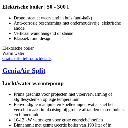
Elektrische boiler | 50 - 300 l
Droge, steatiet weerstand in huls (anti-kalk)
Anti-corrosie bescherming met onderhoudsvrije, elektrische
anode
Verticaal wandhangend of staand
Klassiek rond design
Elektrische boiler
Warm water
Gratis offerte
Productdetails
GeniaAir Split
Lucht/water-warmtepomp
Prima geschikt voor projecten met vloerverwarming of
afgiftesystemen op lage temperatuur
Eenvoudig te manipuleren koelleidingen wat al snel het
verschil maakt in plaatsing bij grotere afstanden tussen buiten-
en binnenunit
10-12 kW vermogen voor grote energiebehoeften
Binnenunit met geïntegreerde boiler van 190 liter of in