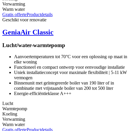
Verwarming
Warm water
Gratis offerte
Productdetails
Geschikt voor renovatie
GeniaAir Classic
Lucht/water-warmtepomp
Aanvoertemperaturen tot 70°C voor een oplossing op maat in
elke woning
Functioneel en compact ontwerp voor eenvoudige installatie
Uniek installatieconcept voor maximale flexibiliteit | 5-11 kW
vermogen
Binnenunit met geïntegreerde boiler van 190 liter of in
combinatie met vrijstaande boiler van 200 tot 500 liter
Energie-efficiëntieklasse A+++
Lucht
Warmtepomp
Koeling
Verwarming
Warm water
Gratis offerte
Productdetails