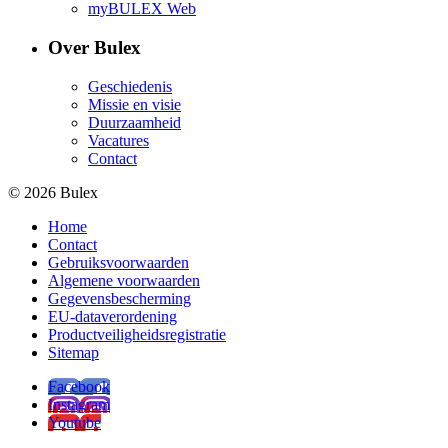
myBULEX Web
Over Bulex
Geschiedenis
Missie en visie
Duurzaamheid
Vacatures
Contact
© 2026 Bulex
Home
Contact
Gebruiksvoorwaarden
Algemene voorwaarden
Gegevensbescherming
EU-dataverordening
Productveiligheidsregistratie
Sitemap
Facebook
Instagram
Youtube