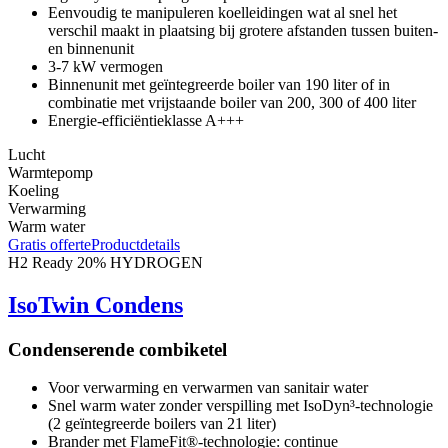
Eenvoudig te manipuleren koelleidingen wat al snel het
verschil maakt in plaatsing bij grotere afstanden tussen buiten-
en binnenunit
3-7 kW vermogen
Binnenunit met geïntegreerde boiler van 190 liter of in
combinatie met vrijstaande boiler van 200, 300 of 400 liter
Energie-efficiëntieklasse A+++
Lucht
Warmtepomp
Koeling
Verwarming
Warm water
Gratis offerte
Productdetails
H2 Ready
20% HYDROGEN
IsoTwin Condens
Condenserende combiketel
Voor verwarming en verwarmen van sanitair water
Snel warm water zonder verspilling met IsoDyn³-technologie
(2 geïntegreerde boilers van 21 liter)
Brander met FlameFit®-technologie: continue