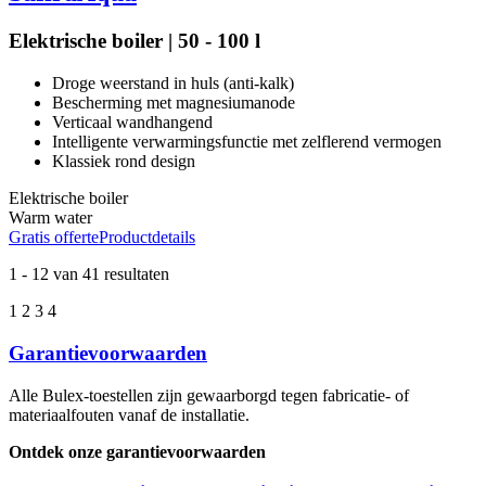
Elektrische boiler | 50 - 100 l
Droge weerstand in huls (anti-kalk)
Bescherming met magnesiumanode
Verticaal wandhangend
Intelligente verwarmingsfunctie met zelflerend vermogen
Klassiek rond design
Elektrische boiler
Warm water
Gratis offerte
Productdetails
1
-
12
van 41 resultaten
1
2
3
4
Garantievoorwaarden
Alle Bulex-toestellen zijn gewaarborgd tegen fabricatie- of
materiaalfouten vanaf de installatie.
Ontdek onze garantievoorwaarden