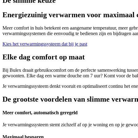
De slimme keuze
Energiezuinig verwarmen voor maximaal 
Meer comfort in huis betekent een aangename temperatuur, meer gebru
verwarmingssystemen die eenvoudig te bedienen zijn en bijdragen aa
Kies het verwarmingssysteem dat bij je past
Elke dag comfort op maat
Bij Bulex draait gebruikscomfort om de perfecte samenwerking tussen i
gewoonten. Elke dag een warme douche om 7 uur? Komt voor de bakker
Je verwarmingssysteem denkt vooruit en optimaliseert continu het ener
De grootste voordelen van slimme verwar
Meer comfort, automatisch geregeld
Je verwarmingssysteem stemt zichzelf af op je woning en op je gewoonte
Maximaal besparen