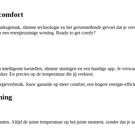
comfort
iksgemak, slimme technologie en het geruststellende gevoel dat je ver
n een energiezuinige woning. Ready to get comfy?
ntelligente toestellen, slimme sturingen en een handige app. Je verwar
. En precies op de temperatuur die jij verkiest.
gieverbruik. Jouw garantie op meer comfort, een hogere energie-efficië
ming
n. Altijd de juiste temperatuur op het juiste moment, zonder dat je zelf