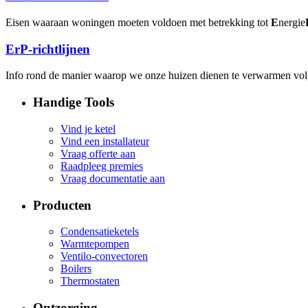
Eisen waaraan woningen moeten voldoen met betrekking tot
E
nergie
ErP-richtlijnen
Info rond de manier waarop we onze huizen dienen te verwarmen vo
Handige Tools
Vind je ketel
Vind een installateur
Vraag offerte aan
Raadpleeg premies
Vraag documentatie aan
Producten
Condensatieketels
Warmtepompen
Ventilo-convectoren
Boilers
Thermostaten
Ontzorging