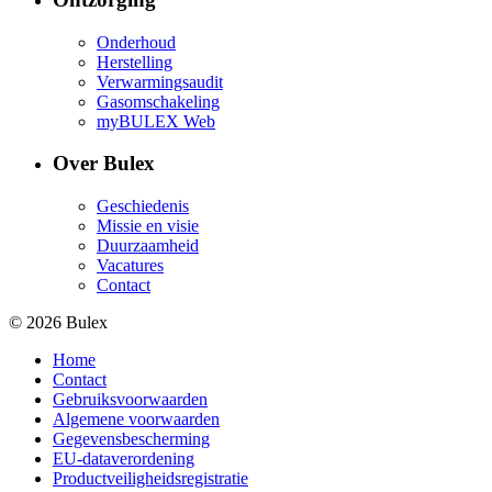
Onderhoud
Herstelling
Verwarmingsaudit
Gasomschakeling
myBULEX Web
Over Bulex
Geschiedenis
Missie en visie
Duurzaamheid
Vacatures
Contact
© 2026 Bulex
Home
Contact
Gebruiksvoorwaarden
Algemene voorwaarden
Gegevensbescherming
EU-dataverordening
Productveiligheidsregistratie