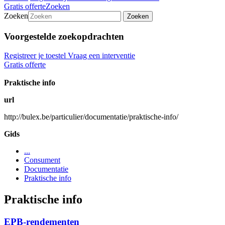
Gratis offerte
Zoeken
Zoeken
Zoeken
Voorgestelde zoekopdrachten
Registreer je toestel
Vraag een interventie
Gratis offerte
Praktische info
url
http://bulex.be/particulier/documentatie/praktische-info/
Gids
...
Consument
Documentatie
Praktische info
Praktische info
EPB-rendementen