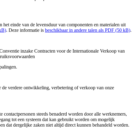
an het einde van de levensduur van componenten en materialen uit
 kB)
. Deze informatie is
beschikbaar in andere talen als PDF (50 kB)
.
Conventie inzake Contracten voor de Internationale Verkoop van
ebruiksvoorwaarden
palingen.
or de verdere ontwikkeling, verbetering of verkoop van onze
nte contactpersonen steeds benaderd worden door alle werknemers,
egang tot een systeem dat kan gebruikt worden om mogelijk
n dat dergelijke zaken niet altijd direct kunnen behandeld worden.