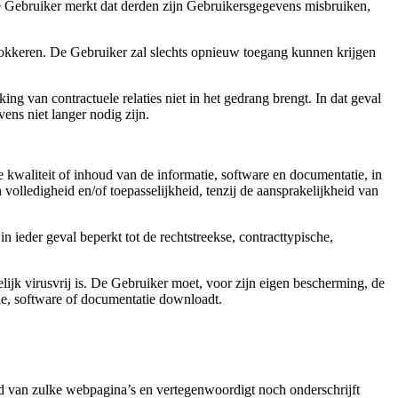
e Gebruiker merkt dat derden zijn Gebruikersgegevens misbruiken,
okkeren. De Gebruiker zal slechts opnieuw toegang kunnen krijgen
ng van contractuele relaties niet in het gedrang brengt. In dat geval
ens niet langer nodig zijn.
e kwaliteit of inhoud van de informatie, software en documentatie, in
volledigheid en/of toepasselijkheid, tenzij de aansprakelijkheid van
n ieder geval beperkt tot de rechtstreekse, contracttypische,
jk virusvrij is. De Gebruiker moet, voor zijn eigen bescherming, de
ie, software of documentatie downloadt.
d van zulke webpagina’s en vertegenwoordigt noch onderschrijft