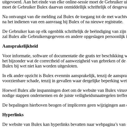
uitgevoerd. Aan het einde van elke online-sessie moet de Gebruiker 
moet de Gebruiker Bulex daarvan onmiddellijk schriftelijk of desgeva
Na ontvangst van die melding zal Bulex de toegang tot de met wacht
na het indienen van een aanvraag bij Bulex of na nieuwe registratie.
De Gebruiker kan op elk ogenblik schriftelijk de beëindiging van zijn 
zal Bulex alle Gebruikersgegevens en andere opgeslagen persoonlijk i
Aansprakelijkheid
Voor informatie, software of documentatie die gratis ter beschikking w
het bijzonder wat de correctheid of aanwezigheid van gebreken of de a
Bulex bij wet niet kan worden uitgesloten.
In elk ander opzicht is Bulex evenmin aansprakelijk, tenzij de aanspra
voorzienbare schade, tenzij in gevallen waar dergelijke beperking wette
Hoewel Bulex alle inspanningen doet om de website van Bulex virusvr
nodige stappen ondernemen en de juiste veiligheidsmaatregelen treffe
De bepalingen hierboven beogen of impliceren geen wijzigingen aan 
Hyperlinks
De website van Bulex kan hyperlinks bevatten naar webpagina’s van 