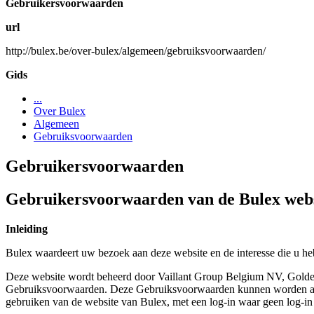
Gebruikersvoorwaarden
url
http://bulex.be/over-bulex/algemeen/gebruiksvoorwaarden/
Gids
...
Over Bulex
Algemeen
Gebruiksvoorwaarden
Gebruikersvoorwaarden
Gebruikersvoorwaarden van de Bulex web
Inleiding
Bulex waardeert uw bezoek aan deze website en de interesse die u hebt
Deze website wordt beheerd door Vaillant Group Belgium NV, Golden
Gebruiksvoorwaarden. Deze Gebruiksvoorwaarden kunnen worden aang
gebruiken van de website van Bulex, met een log-in waar geen log-in