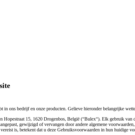
site
 in ons bedrijf en onze producten. Gelieve hieronder belangrijke wette
 Hopestraat 15, 1620 Drogenbos, België (“Bulex“). Elk gebruik van d
epast, gewijzigd of vervangen door andere algemene voorwaarden, bv
 vereist is, betekent dat u deze Gebruiksvoorwaarden in hun huidige vo