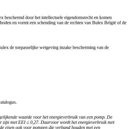
ex beschermd door het intellectuele eigendomsrecht en komen
erboden en vormt een schending van de rechten van Bulex België of de
Bulex de toepasselijke wetgeving inzake bescherming van de
catalogus.
gelijkende waarde voor het energieverbruik van een pomp. De
r zijn met EEI ≤ 0,27. Daarvoor wordt het energieverbruik met
 de eisen ook voor pompen die verband houden met een