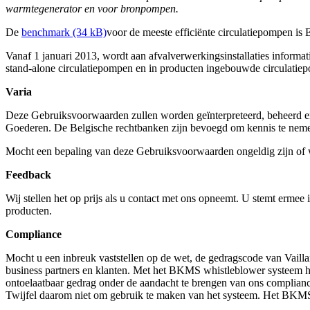
warmtegenerator en voor bronpompen.
De
benchmark (34 kB)
voor de meeste efficiënte circulatiepompen is 
Vanaf 1 januari 2013, wordt aan afvalverwerkingsinstallaties informa
stand-alone circulatiepompen en in producten ingebouwde circulatie
Varia
Deze Gebruiksvoorwaarden zullen worden geïnterpreteerd, beheerd en
Goederen. De Belgische rechtbanken zijn bevoegd om kennis te nemen
Mocht een bepaling van deze Gebruiksvoorwaarden ongeldig zijn of w
Feedback
Wij stellen het op prijs als u contact met ons opneemt. U stemt ermee
producten.
Compliance
Mocht u een inbreuk vaststellen op de wet, de gedragscode van Vaill
business partners en klanten. Met het BKMS whistleblower systeem h
ontoelaatbaar gedrag onder de aandacht te brengen van ons compliance
Twijfel daarom niet om gebruik te maken van het systeem. Het BKM