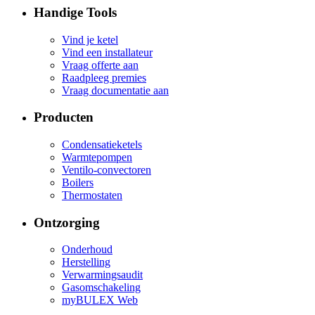
Handige Tools
Vind je ketel
Vind een installateur
Vraag offerte aan
Raadpleeg premies
Vraag documentatie aan
Producten
Condensatieketels
Warmtepompen
Ventilo-convectoren
Boilers
Thermostaten
Ontzorging
Onderhoud
Herstelling
Verwarmingsaudit
Gasomschakeling
myBULEX Web