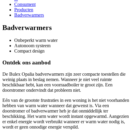
Consument
Producten
Badverwarmers
Badverwarmers
Onbeperkt warm water
Autonoom systeem
Compact design
Ontdek ons aanbod
De Bulex Opalia badverwarmers zijn zeer compacte toestellen die
weinig plaats in beslag nemen. Wanneer je niet veel ruimte
beschikbaar hebt, kan een voorraadboiler te groot zijn. Een
doorstromer ondervindt dat probleem niet.
Eén van de grootste frustraties in een woning is het niet voorhanden
hebben van warm water wanneer dat gewenst is. Via een
doorstromer of badverwarmer heb je dat onmiddellijk ter
beschikking. Het warm water wordt instant opgewarmd. Aangezien
er enkel energie wordt verbruikt wanneer er warm water nodig is,
wordt er geen onnodige energie verspild.