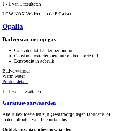
1
-
1
van 1 resultaten
LOW NOX
Voldoet aan de ErP-eisen
Opalia
Badverwarmer op gas
Capaciteit tot 17 liter per minuut
Constante watertemperatuur op heel korte tijd
Eenvoudig in gebruik
Badverwarmer
Warm water
Productdetails
1
-
1
van 1 resultaten
Garantievoorwaarden
Alle Bulex-toestellen zijn gewaarborgd tegen fabricatie- of
materiaalfouten vanaf de installatie.
Ontdek onze garantievoorwaarden