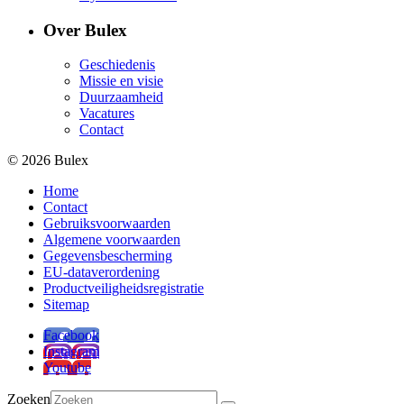
Over Bulex
Geschiedenis
Missie en visie
Duurzaamheid
Vacatures
Contact
© 2026 Bulex
Home
Contact
Gebruiksvoorwaarden
Algemene voorwaarden
Gegevensbescherming
EU-dataverordening
Productveiligheidsregistratie
Sitemap
Facebook
Instagram
Youtube
Zoeken