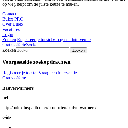
op weg helpt om de juiste keuze te maken.
Contact
Bulex PRO
Over Bulex
Vacatures
Login
Zoeken
Registreer je toestel
Vraag een interventie
Gratis offerte
Zoeken
Zoeken
Zoeken
Voorgestelde zoekopdrachten
Registreer je toestel
Vraag een interventie
Gratis offerte
Badverwarmers
url
http://bulex.be/particulier/producten/badverwarmers/
Gids
...