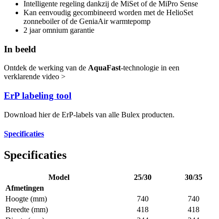
Intelligente regeling dankzij de MiSet of de MiPro Sense
Kan eenvoudig gecombineerd worden met de HelioSet
zonneboiler of de GeniaAir warmtepomp
2 jaar omnium garantie
In beeld
Ontdek de werking van de
AquaFast
-technologie in een
verklarende video >
ErP labeling tool
Download hier de ErP-labels van alle Bulex producten.
Specificaties
Specificaties
Model
25/30
30/35
Afmetingen
Hoogte (mm)
740
740
Breedte (mm)
418
418