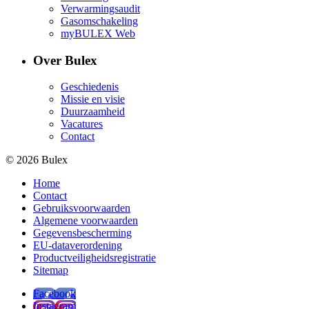
Verwarmingsaudit
Gasomschakeling
myBULEX Web
Over Bulex
Geschiedenis
Missie en visie
Duurzaamheid
Vacatures
Contact
© 2026 Bulex
Home
Contact
Gebruiksvoorwaarden
Algemene voorwaarden
Gegevensbescherming
EU-dataverordening
Productveiligheidsregistratie
Sitemap
Facebook
Instagram