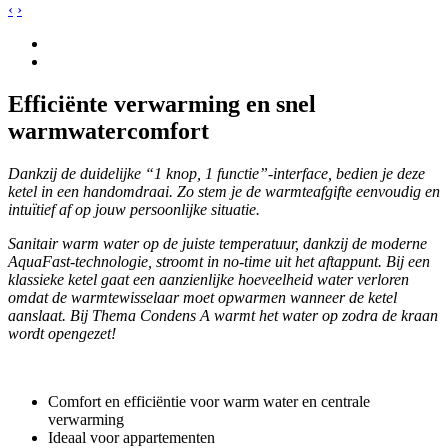
‹
›
Efficiënte verwarming en snel
warmwatercomfort
Dankzij de duidelijke “1 knop, 1 functie”-interface, bedien je deze
ketel in een handomdraai. Zo stem je de warmteafgifte eenvoudig en
intuïtief af op jouw persoonlijke situatie.
Sanitair warm water op de juiste temperatuur, dankzij de moderne
AquaFast-technologie, stroomt in no-time uit het aftappunt. Bij een
klassieke ketel gaat een aanzienlijke hoeveelheid water verloren
omdat de warmtewisselaar moet opwarmen wanneer de ketel
aanslaat. Bij Thema Condens A warmt het water op zodra de kraan
wordt opengezet!
Comfort en efficiëntie voor warm water en centrale
verwarming
Ideaal voor appartementen