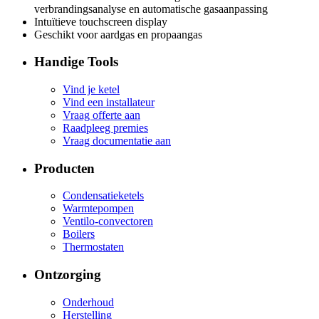
verbrandingsanalyse en automatische gasaanpassing
Intuïtieve touchscreen display
Geschikt voor aardgas en propaangas
Handige Tools
Vind je ketel
Vind een installateur
Vraag offerte aan
Raadpleeg premies
Vraag documentatie aan
Producten
Condensatieketels
Warmtepompen
Ventilo-convectoren
Boilers
Thermostaten
Ontzorging
Onderhoud
Herstelling