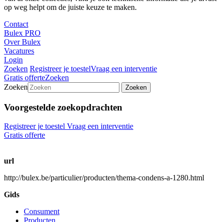
op weg helpt om de juiste keuze te maken.
Contact
Bulex PRO
Over Bulex
Vacatures
Login
Zoeken
Registreer je toestel
Vraag een interventie
Gratis offerte
Zoeken
Zoeken
Zoeken
Voorgestelde zoekopdrachten
Registreer je toestel
Vraag een interventie
Gratis offerte
url
http://bulex.be/particulier/producten/thema-condens-a-1280.html
Gids
Consument
Producten