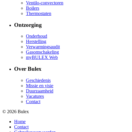
Ventilo-convectoren
Boilers
Thermostaten
Ontzorging
Onderhoud
Herstelling
Verwarmingsaudit
Gasomschakeling
myBULEX Web
Over Bulex
Geschiedenis
Missie en visie
Duurzaamheid
Vacatures
Contact
© 2026 Bulex
Home
Contact