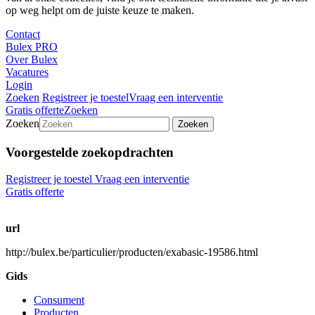
op weg helpt om de juiste keuze te maken.
Contact
Bulex PRO
Over Bulex
Vacatures
Login
Zoeken
Registreer je toestel
Vraag een interventie
Gratis offerte
Zoeken
Zoeken
Zoeken
Voorgestelde zoekopdrachten
Registreer je toestel
Vraag een interventie
Gratis offerte
url
http://bulex.be/particulier/producten/exabasic-19586.html
Gids
Consument
Producten